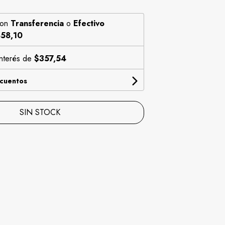
on
Transferencia
o
Efectivo
58,10
interés de
$357,54
scuentos
SIN STOCK