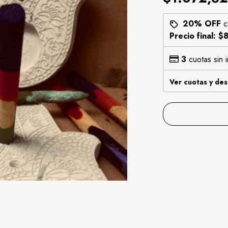
20% OFF
c
Precio final:
$8
3
cuotas sin 
Ver cuotas y de