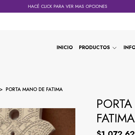
HACÉ CLICK PARA VER MAS OPCIONES
INICIO
PRODUCTOS
INF
PORTA MANO DE FATIMA
PORTA
FATIMA
$1.072,62