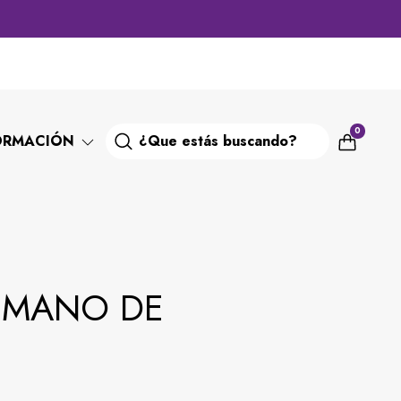
0
ORMACIÓN
 MANO DE