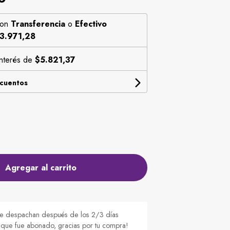
on
Transferencia
o
Efectivo
3.971,28
interés de
$5.821,37
scuentos
Agregar al carrito
e despachan después de los 2/3 días
e que fue abonado, gracias por tu compra!