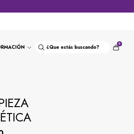
0
ORMACIÓN
MPIEZA
ÉTICA
0