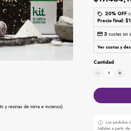
20% OFF
c
Precio final:
$1
3
cuotas sin 
Ver cuotas y de
Cantidad
1
 y resinas de mirra e incienso)
Los pedidos s
hábiles a partir d