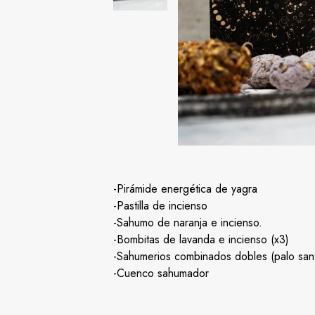
-Pirámide energética de yagra
-Pastilla de incienso
-Sahumo de naranja e incienso.
-Bombitas de lavanda e incienso (x3)
-Sahumerios combinados dobles (palo santo
-Cuenco sahumador