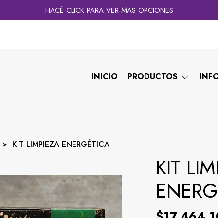
HACÉ CLICK PARA VER MAS OPCIONES
INICIO
PRODUCTOS
INF
KIT LIMPIEZA ENERGÉTICA
KIT LI
ENERG
$17.464,1