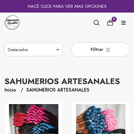
HACÉ CLICK PARA VER MAS OPCIONES
0
Filtrar
SAHUMERIOS ARTESANALES
Inicio
SAHUMERIOS ARTESANALES