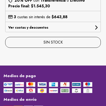
20% OFF
con
Transferencia
o
Efectivo
Precio final:
$1.545,30
3
cuotas sin interés de
$643,88
Ver cuotas y descuentos
SIN STOCK
Medios de pago
Medios de envío