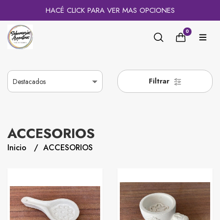
HACÉ CLICK PARA VER MAS OPCIONES
0
Filtrar
ACCESORIOS
Inicio
ACCESORIOS