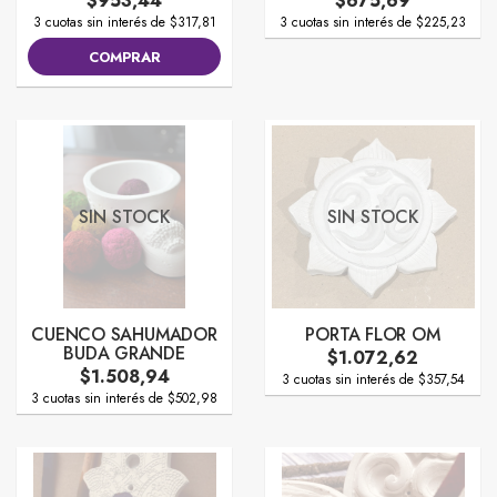
$953,44
$675,69
3 cuotas sin interés de $317,81
3 cuotas sin interés de $225,23
COMPRAR
SIN STOCK
SIN STOCK
CUENCO SAHUMADOR
PORTA FLOR OM
BUDA GRANDE
$1.072,62
$1.508,94
3 cuotas sin interés de $357,54
3 cuotas sin interés de $502,98