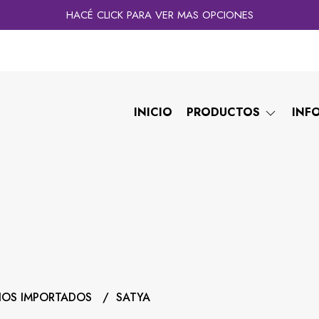
HACÉ CLICK PARA VER MAS OPCIONES
INICIO
PRODUCTOS
INF
IOS IMPORTADOS
SATYA