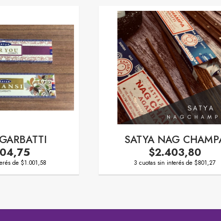
AGARBATTI
SATYA NAG CHAMP
004,75
$2.403,80
terés de $1.001,58
3 cuotas sin interés de $801,27