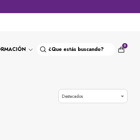
0
ORMACIÓN