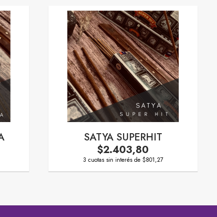
A
SATYA SUPERHIT
$2.403,80
3 cuotas sin interés de $801,27