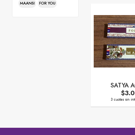
MAANSI
FOR YOU
SATYA 
$3.
3 cuotas sin in