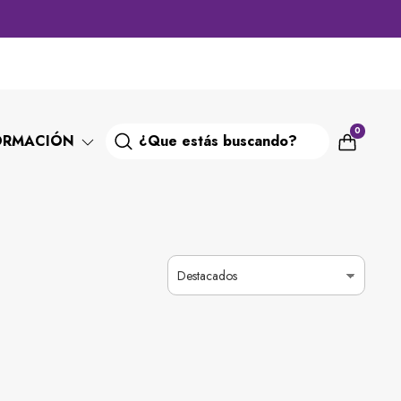
0
ORMACIÓN