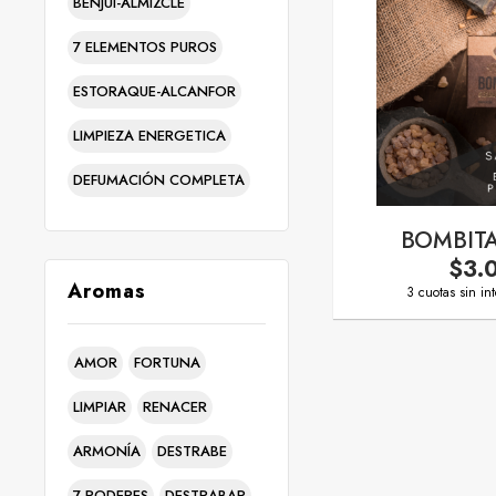
BENJUI-ALMIZCLE
7 ELEMENTOS PUROS
ESTORAQUE-ALCANFOR
LIMPIEZA ENERGETICA
DEFUMACIÓN COMPLETA
BOMBIT
$3.
Aromas
3 cuotas sin in
AMOR
FORTUNA
LIMPIAR
RENACER
ARMONÍA
DESTRABE
7 PODERES
DESTRABAR