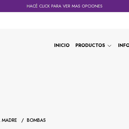
HACÉ CLICK PARA VER MAS OPCIONES
INICIO
PRODUCTOS
INF
A MADRE
BOMBAS