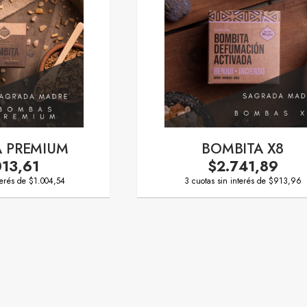
A PREMIUM
BOMBITA X8
013,61
$2.741,89
terés de $1.004,54
3 cuotas sin interés de $913,96