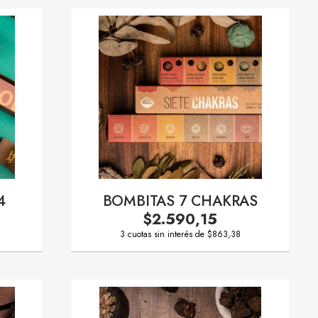
4
BOMBITAS 7 CHAKRAS
$2.590,15
3 cuotas sin interés de $863,38