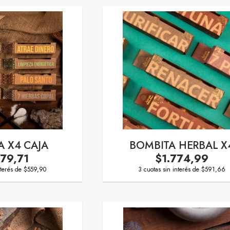
A X4 CAJA
BOMBITA HERBAL X
679,71
$1.774,99
nterés de $559,90
3 cuotas sin interés de $591,66