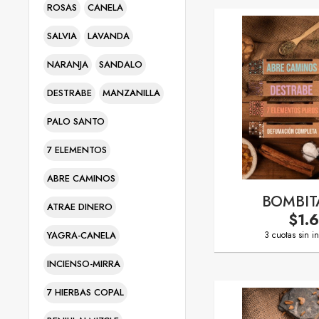
ROSAS
CANELA
SALVIA
LAVANDA
NARANJA
SANDALO
DESTRABE
MANZANILLA
PALO SANTO
7 ELEMENTOS
ABRE CAMINOS
BOMBIT
ATRAE DINERO
$1.
YAGRA-CANELA
3 cuotas sin i
INCIENSO-MIRRA
7 HIERBAS COPAL