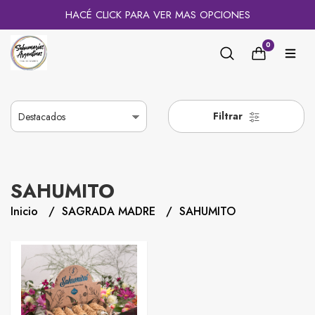
HACÉ CLICK PARA VER MAS OPCIONES
0
Filtrar
SAHUMITO
Inicio
SAGRADA MADRE
SAHUMITO